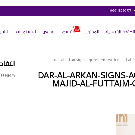
+966118250777
الصفحة الرئيسية
المحتويات
القسم
العروض
الاستمارات
الشرو
التفاص
DAR-AL-ARKAN-SIGNS-
ategory :
MAJID-AL-FUTTAIM-