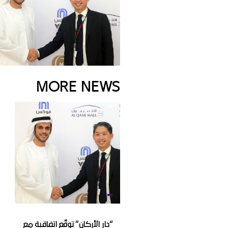
MORE NEWS
“دار الأركان” توقّع اتفاقية مع