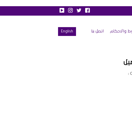
ط والاحكام
اتصل بنا
English
يل
C