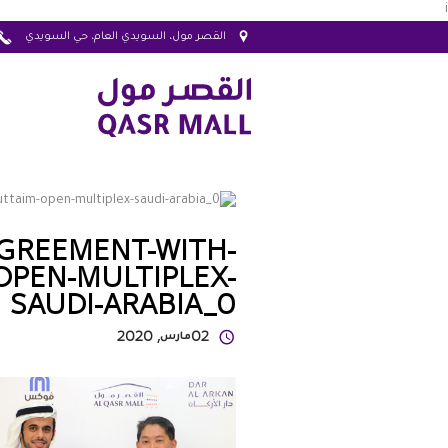
i
القصر مول، السويدي العام، حي السويدي
AGREEMENT-WITH-
OPEN-MULTIPLEX-
SAUDI-ARABIA_0
02
مارس
, 2020