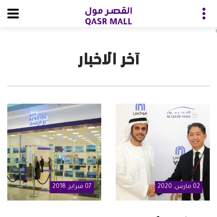
i
آخر الاخبار
02
مارس
, 2020
07
فبراير
, 2018